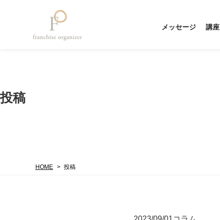
メッセージ
講座
投稿
HOME
投稿
2023/09/01
コラム