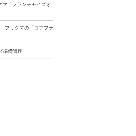
グマ「フランチャイズオ
──フリグマの「コアフラ
ズ準備講座