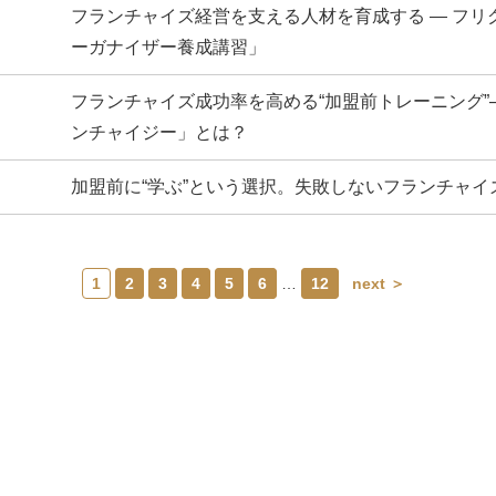
フランチャイズ経営を支える人材を育成する ― フリ
ーガナイザー養成講習」
フランチャイズ成功率を高める“加盟前トレーニング”
ンチャイジー」とは？
加盟前に“学ぶ”という選択。失敗しないフランチャイ
1
2
3
4
5
6
…
12
next ＞