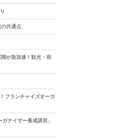
り
業の共通点
展開が急加速！観光・宿
！フランチャイズオーガ
ーガナイザー養成講習」