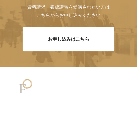
資料請求・養成講習を受講されたい方は
こちらからお申し込みください
お申し込みはこちら
メッセージ
講師一覧
講座・試験内容
有資格者一覧
資格取得の流れ
YouTube