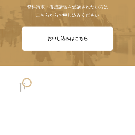
資料請求・養成講習を受講されたい方は
こちらからお申し込みください
お申し込みはこちら
メッセージ
講師一覧
講座・試験内容
有資格者一覧
資格取得の流れ
YouTube