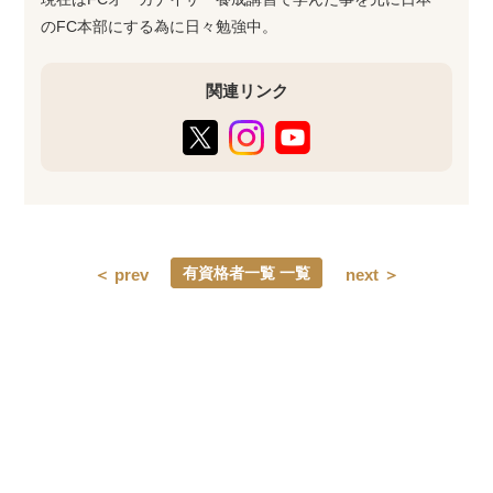
のFC本部にする為に日々勉強中。
関連リンク
有資格者一覧 一覧
＜ prev
next ＞