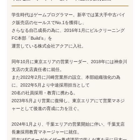
学生時代はゲームプログラマー、新卒では某大手中古バイ
ク販売店のセールスでNo.1を獲得し、
さらなる自己成長の為に、2016年1月にビルクリーニング
FC本部「Build’s」を
運営している株式会社アクアに入社。
同年10月に東京エリアの営業リーダー、2018年には神奈川
支店の支店責任者に就任。
また2022年2月に川崎営業所の設立、本部組織強化の為
に、2022年5月より中途採用担当として
20名の社員採用・教育に携わる。
2023年5月より営業に復帰し、東京エリアにて営業マネジ
ャーとして後進の育成に力を注ぐ。
2024年1月より、千葉エリアの営業開始に伴い、千葉支店
長兼採用教育マネージャーに就任。
現在はFCオーガナイザー養成講習で学んだ事を元に日本一