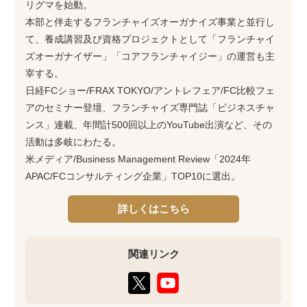
リグマを始動。
本部と伴走するフランチャイズオーガナイズ事業と並行し
て、養成講習及び資格プロジェクトとして「フランチャイ
ズオーガナイザー」「コアフランチャイジー」の運営も主
宰する。
日経FCショー/FRAX TOKYO/アントレフェア/FC比較フェ
アのセミナー登壇、フランチャイズ専門誌「ビジネスチャ
ンス」連載、年間計500回以上のYouTube出演など、その
活動は多岐にわたる。
米メディア/Business Management Review「2024年
APAC/FCコンサルティング企業」TOP10に選出。
詳しくはこちら
関連リンク