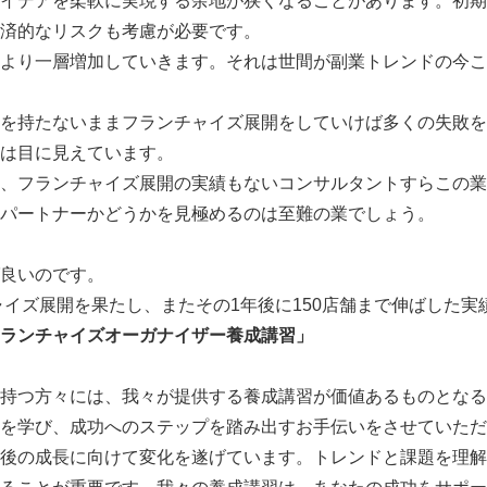
イデアを柔軟に実現する余地が狭くなることがあります。初期
済的なリスクも考慮が必要です。
より一層増加していきます。それは世間が副業トレンドの今こ
を持たないままフランチャイズ展開をしていけば多くの失敗を
は目に見えています。
、フランチャイズ展開の実績もないコンサルタントすらこの業
パートナーかどうかを見極めるのは至難の業でしょう。
良いのです。
チャイズ展開を果たし、またその1年後に150店舗まで伸ばした実
ランチャイズオーガナイザー養成講習」
持つ方々には、我々が提供する養成講習が価値あるものとなる
を学び、成功へのステップを踏み出すお手伝いをさせていただ
後の成長に向けて変化を遂げています。トレンドと課題を理解