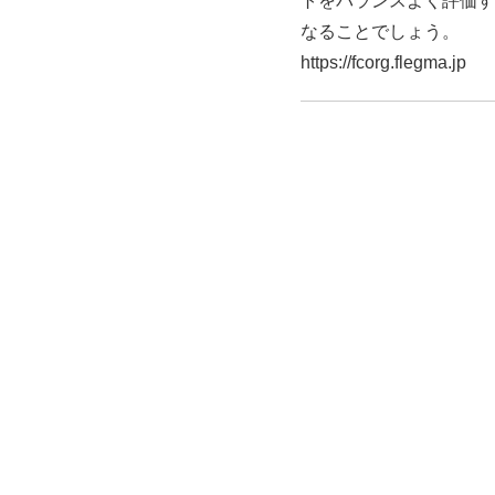
トをバランスよく評価す
なることでしょう。
https://fcorg.flegma.jp