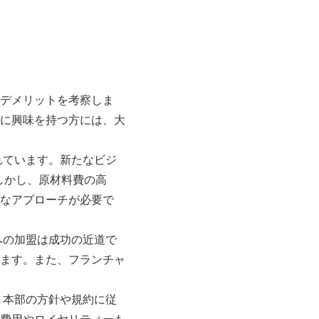
デメリットを考察しま
に興味を持つ方には、大
れています。新たなビジ
しかし、原材料費の高
なアプローチが必要で
への加盟は成功の近道で
ます。また、フランチャ
。本部の方針や規約に従