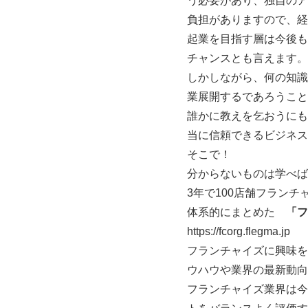
う必要があり、独自のア
負担がありますので、経
起業を目指す層は今後も
チャンスとも言えます。
しかしながら、何の知識
業展開するであろうこと
誰かに教えを乞おうにも
当に信頼できるビジネス
そこで！
分からないものは学べば
3年で100店舗フラン
体系的にまとめた
「フ
https://fcorg.flegma.jp
フランチャイズに興味を
ウハウや業界の最新動向
フランチャイズ業界は今