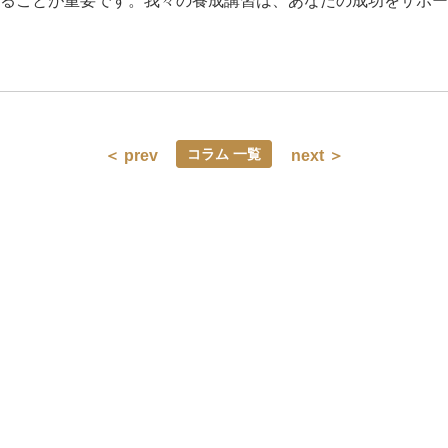
ることが重要です。我々の養成講習は、あなたの成功をサポー
コラム 一覧
＜ prev
next ＞