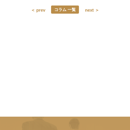
コラム 一覧
＜ prev
next ＞